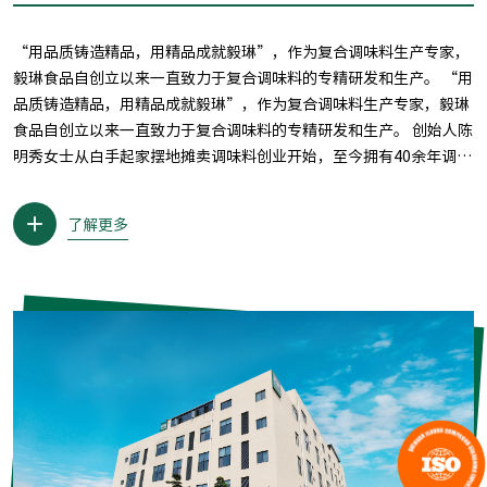
“用品质铸造精品，用精品成就毅琳”，作为复合调味料生产专家，
毅琳食品自创立以来一直致力于复合调味料的专精研发和生产。 “用
品质铸造精品，用精品成就毅琳”，作为复合调味料生产专家，毅琳
食品自创立以来一直致力于复合调味料的专精研发和生产。 创始人陈
明秀女士从白手起家摆地摊卖调味料创业开始，至今拥有40余年调味
料行业积累。早在80年代初期，就有了创建毅琳的想法，历经30余年
的行业积累沉淀，于2007年11月正式成立毅琳食品。经过16年的发
了解更多
展，毅琳食品已成为一家专业多品类复合调味料研发生产和销售的企
业，一路走来，毅琳人始终将思想和行动统一到“卫生， 品质，安
全，效率”的发展理念上，全面践行“毅琳出品，必属精品”的初
心！