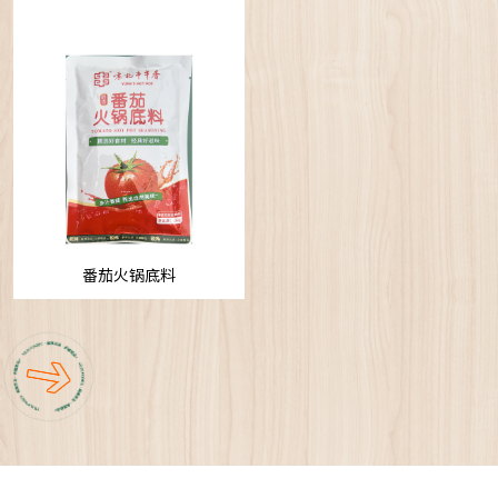
番茄火锅底料