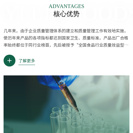
YI LIN FOOD
ADVANTAGES
核心优势
几年来，由于企业质量管理体系的建立和质量管理工作有效地实施，
使历年来产品的各项指标都达到国家卫生、质量标准，产品出厂合格
率始终都位于同行业榜首，先后被授予“全国食品行业质量效益型先
进企业”、“检验合格企业”、“全国乡镇企业质量管理先进单
位”、“国家级农业产业化经营重点龙头企业”称号，并顺利通过了
了解更多
ISO9001：2000质量体系、ISO14001：1996环境管理体系......