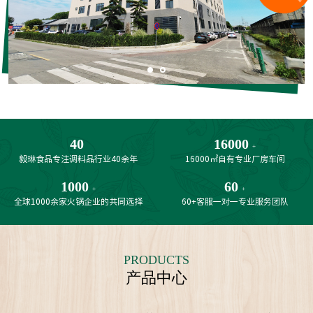
40
16000
+
毅琳食品专注调料品行业40余年
16000㎡自有专业厂房车间
1000
60
+
+
全球1000余家火锅企业的共同选择
60+客服一对一专业服务团队
PRODUCTS
产品中心