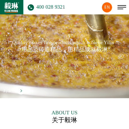
400 028 9321
EN
“Quality makes fine products which achieve Yilin ”.
“用品质铸造精品，用精品成就毅琳”
3
/
5
ABOUT US
关于毅琳