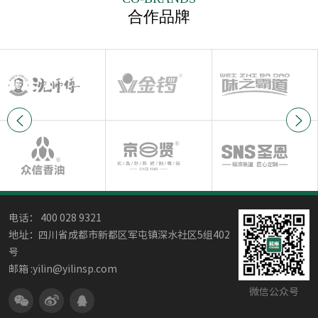
合作品牌
电话： 400 028 9321
地址：四川省成都市新都区军屯镇深水社区5组402
号
邮箱 :yilin@yilinsp.com
微信公众号