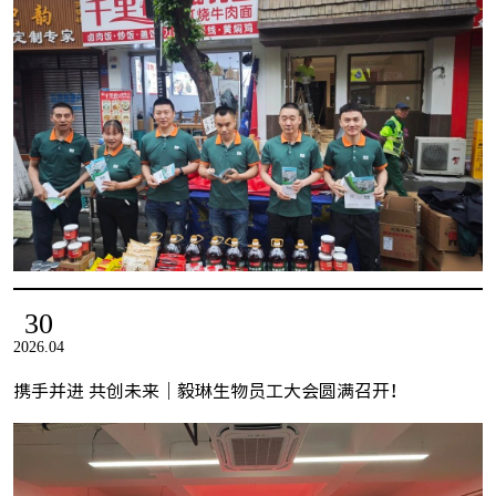
30
2026.04
携手并进 共创未来｜毅琳生物员工大会圆满召开！