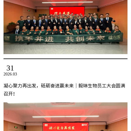
31
2026.03
凝心聚力再出发，砥砺奋进赢未来｜毅琳生物员工大会圆满
召开！