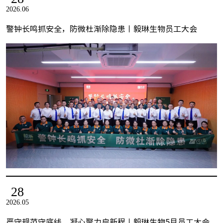
2026.06
警钟长鸣抓安全，防微杜渐除隐患丨毅琳生物员工大会
28
2026.05
严守规范守底线，凝心聚力启新程丨毅琳生物5月员工大会