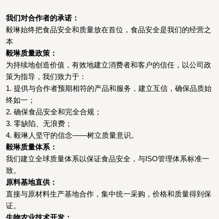
我们对合作者的承诺：
毅琳始终把食品安全和质量放在首位，食品安全是我们的经营之
本
毅琳质量政策：
为持续地创造价值，有效地建立消费者和客户的信任，以公司政
策为指导，我们致力于：
1.
提供与合作者预期相符的产品和服务，建立互信，确保品质始
终如一；
2.
确保食品安全和完全合规；
3.
零缺陷、无浪费；
4.
毅琳人坚守的信念——树立质量意识。
毅琳质量体系：
我们建立全球质量体系以保证食品安全，与ISO管理体系标准一
致。
原料基地直供：
直接与原材料生产基地合作，集中统一采购，价格和质量得到保
证。
生物农业技术开发：