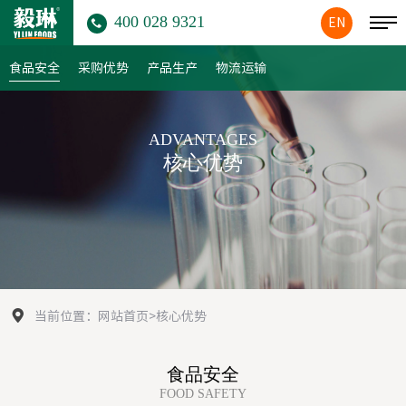
400 028 9321
EN
食品安全
采购优势
产品生产
物流运输
ADVANTAGES
核心优势
当前位置：
网站首页
>
核心优势
食品安全
FOOD SAFETY