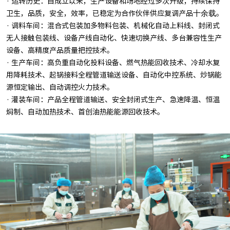
· 运转历史：自成立以来，生产设备和场地经过多次升级，持续保持
十余载
卫生，品质，安全，效率，已稳定为合作伙伴供应复调产品
。
· 调料车间：混合式包装加多物料包装、机械化自动上料线、封闭式
无人接触包装线、设备产线自动化、快速切换产线、多台兼容性生产
设备、高精度产品质量把控技术。
· 生产车间：高负重自动化投料设备、燃气热能回收技术、冷却水复
用降耗技术、起锅接料全程管道输送设备、自动化中控系统、炒锅能
源恒定输出、自动调控火力技术。
· 灌装车间：产品全程管道输送、安全封闭式生产、急速降温、恒温
焖制、自动加热技术、首创油热能能源回收技术。